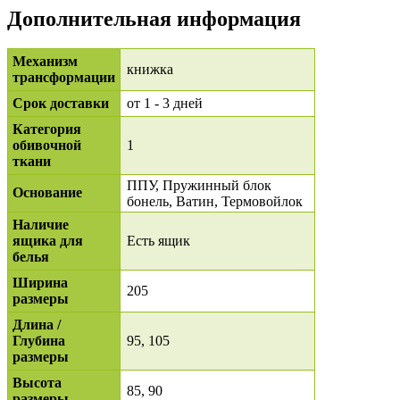
Дополнительная информация
Механизм
книжка
трансформации
Срок доставки
от 1 - 3 дней
Категория
обивочной
1
ткани
ППУ, Пружинный блок
Основание
бонель, Ватин, Термовойлок
Наличие
ящика для
Есть ящик
белья
Ширина
205
размеры
Длина /
Глубина
95, 105
размеры
Высота
85, 90
размеры