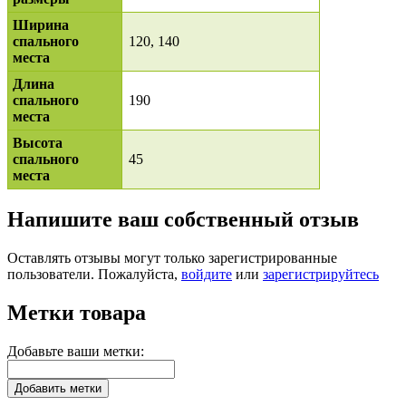
Ширина
спального
120, 140
места
Длина
спального
190
места
Высота
спального
45
места
Напишите ваш собственный отзыв
Оставлять отзывы могут только зарегистрированные
пользователи. Пожалуйста,
войдите
или
зарегистрируйтесь
Метки товара
Добавьте ваши метки:
Добавить метки