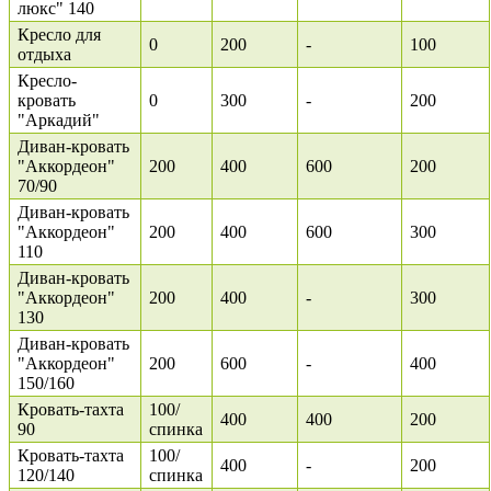
люкс" 140
Кресло для
0
200
-
100
отдыха
Кресло-
кровать
0
300
-
200
"Аркадий"
Диван-кровать
"Аккордеон"
200
400
600
200
70/90
Диван-кровать
"Аккордеон"
200
400
600
300
110
Диван-кровать
"Аккордеон"
200
400
-
300
130
Диван-кровать
"Аккордеон"
200
600
-
400
150/160
Кровать-тахта
100/
400
400
200
90
спинка
Кровать-тахта
100/
400
-
200
120/140
спинка