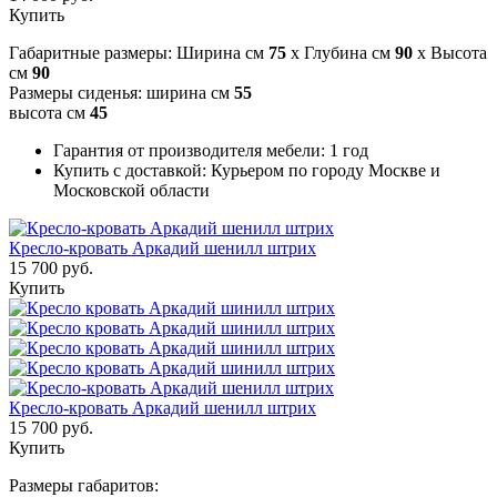
Купить
Габаритные размеры: Ширина см
75
x Глубина см
90
x Высота
см
90
Размеры сиденья: ширина см
55
высота см
45
Гарантия от производителя мебели: 1 год
Купить с доставкой: Курьером по городу Москве и
Московской области
Кресло-кровать Аркадий шенилл штрих
15 700 руб.
Купить
Кресло-кровать Аркадий шенилл штрих
15 700 руб.
Купить
Размеры габаритов: