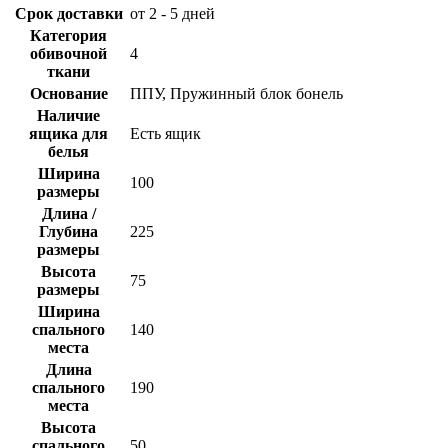
Срок доставки
от 2 - 5 дней
Категория
обивочной
4
ткани
Основание
ППУ, Пружинный блок бонель
Наличие
ящика для
Есть ящик
белья
Ширина
100
размеры
Длина /
Глубина
225
размеры
Высота
75
размеры
Ширина
спального
140
места
Длина
спального
190
места
Высота
спального
50