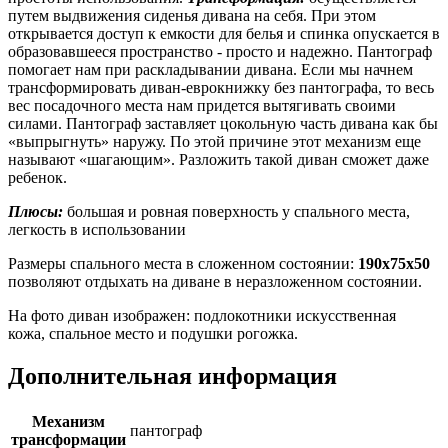
путем выдвижения сиденья дивана на себя. При этом
открывается доступ к емкости для белья и спинка опускается в
образовавшееся пространство - просто и надежно. Пантограф
помогает нам при раскладывании дивана. Если мы начнем
трансформировать диван-еврокнижку без пантографа, то весь
вес посадочного места нам придется вытягивать своими
силами. Пантограф заставляет цокольную часть дивана как бы
«выпрыгнуть» наружу. По этой причине этот механизм еще
называют «шагающим». Разложить такой диван сможет даже
ребенок.
Плюсы:
большая и ровная поверхность у спального места,
легкость в использовании
Размеры спального места в сложенном состоянии:
190x75x50
позволяют отдыхать на диване в неразложенном состоянии.
На фото диван изображен: подлокотники искусственная
кожа, спальное место и подушки рогожка.
Дополнительная информация
Механизм
пантограф
трансформации