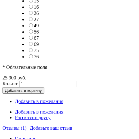
15
16
26
27
49
56
67
69
75
76
* Обязательные поля
25 900 руб.
Кол-во:
Добавить в корзину
Добавить в пожелания
Добавить в пожелания
Рассказать другу
Отзывы (1)
|
Добавьте ваш отзыв
Описание