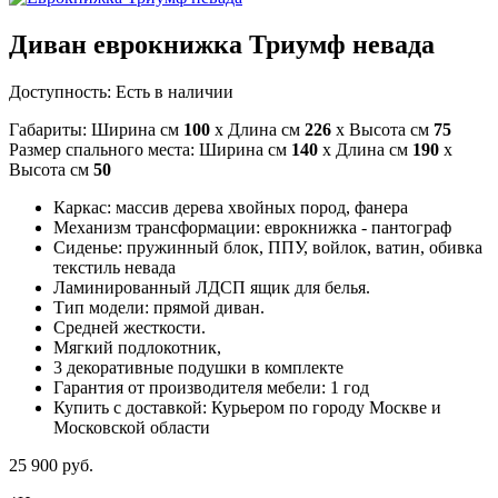
Диван еврокнижка Триумф невада
Доступность:
Есть в наличии
Габариты: Ширина см
100
x Длина см
226
x Высота см
75
Размер спального места: Ширина см
140
x Длина см
190
x
Высота см
50
Каркас: массив дерева хвойных пород, фанера
Механизм трансформации: еврокнижка - пантограф
Сиденье: пружинный блок, ППУ, войлок, ватин, обивка
текстиль невада
Ламинированный ЛДСП ящик для белья.
Тип модели: прямой диван.
Средней жесткости.
Мягкий подлокотник,
3 декоративные подушки в комплекте
Гарантия от производителя мебели: 1 год
Купить с доставкой: Курьером по городу Москве и
Московской области
25 900 руб.