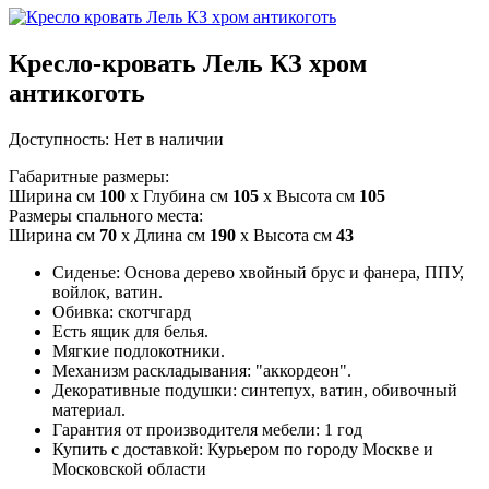
Кресло-кровать Лель КЗ хром
антикоготь
Доступность:
Нет в наличии
Габаритные размеры:
Ширина см
100
x Глубина см
105
x Высота см
105
Размеры спального места:
Ширина см
70
x Длина см
190
x Высота см
43
Сиденье: Основа дерево хвойный брус и фанера, ППУ,
войлок, ватин.
Обивка: скотчгард
Есть ящик для белья.
Мягкие подлокотники.
Механизм раскладывания: "аккордеон".
Декоративные подушки: синтепух, ватин, обивочный
материал.
Гарантия от производителя мебели: 1 год
Купить с доставкой: Курьером по городу Москве и
Московской области