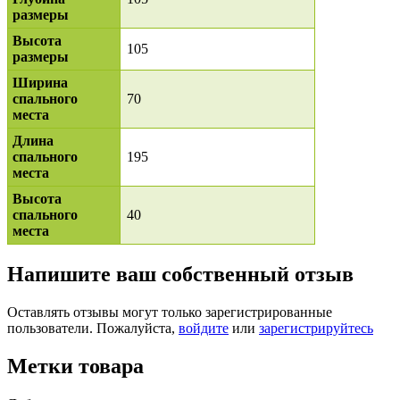
размеры
Высота
105
размеры
Ширина
спального
70
места
Длина
спального
195
места
Высота
спального
40
места
Напишите ваш собственный отзыв
Оставлять отзывы могут только зарегистрированные
пользователи. Пожалуйста,
войдите
или
зарегистрируйтесь
Метки товара