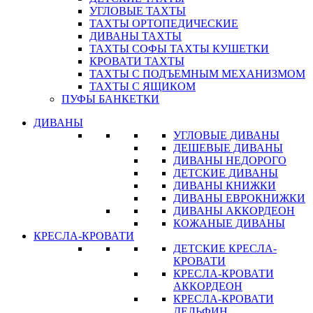
УГЛОВЫЕ ТАХТЫ
ТАХТЫ ОРТОПЕДИЧЕСКИЕ
ДИВАНЫ ТАХТЫ
ТАХТЫ СОФЫ ТАХТЫ КУШЕТКИ
КРОВАТИ ТАХТЫ
ТАХТЫ С ПОДЪЕМНЫМ МЕХАНИЗМОМ
ТАХТЫ С ЯЩИКОМ
ПУФЫ БАНКЕТКИ
ДИВАНЫ
УГЛОВЫЕ ДИВАНЫ
ДЕШЕВЫЕ ДИВАНЫ
ДИВАНЫ НЕДОРОГО
ДЕТСКИЕ ДИВАНЫ
ДИВАНЫ КНИЖКИ
ДИВАНЫ ЕВРОКНИЖКИ
ДИВАНЫ АККОРДЕОН
КОЖАНЫЕ ДИВАНЫ
КРЕСЛА-КРОВАТИ
ДЕТСКИЕ КРЕСЛА-
КРОВАТИ
КРЕСЛА-КРОВАТИ
АККОРДЕОН
КРЕСЛА-КРОВАТИ
ДЕЛЬФИН