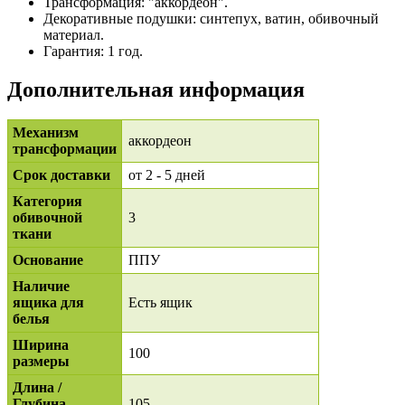
Трансформация: "аккордеон".
Декоративные подушки: синтепух, ватин, обивочный
материал.
Гарантия: 1 год.
Дополнительная информация
Механизм
аккордеон
трансформации
Срок доставки
от 2 - 5 дней
Категория
обивочной
3
ткани
Основание
ППУ
Наличие
ящика для
Есть ящик
белья
Ширина
100
размеры
Длина /
Глубина
105