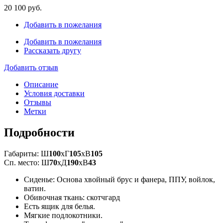
20 100 руб.
Добавить в пожелания
Добавить в пожелания
Рассказать другу
Добавить отзыв
Описание
Условия доставки
Отзывы
Метки
Подробности
Габариты: Ш
100
xГ
105
xВ
105
Сп. место: Ш
70
xД
190
xВ
43
Сиденье: Основа хвойный брус и фанера, ППУ, войлок,
ватин.
Обивочная ткань: скотчгард
Есть ящик для белья.
Мягкие подлокотники.