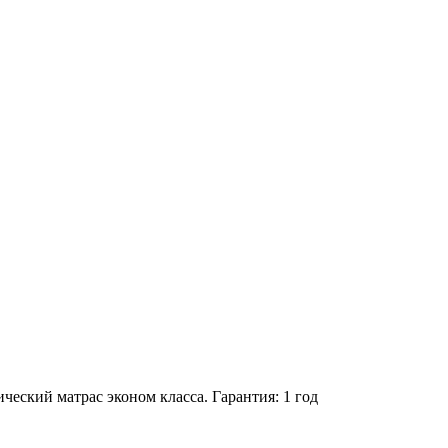
еский матрас эконом класса. Гарантия: 1 год