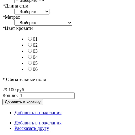
*
Длина сп.м.
*
Матрас
*
Цвет кровати
01
02
03
04
05
06
* Обязательные поля
29 100 руб.
Кол-во:
Добавить в корзину
Добавить в пожелания
Добавить в пожелания
Рассказать другу