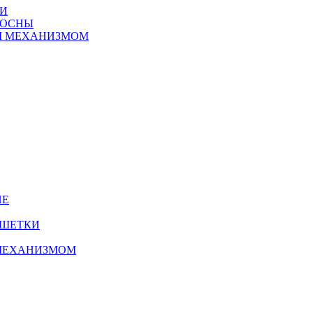
ТИ
СОСНЫ
М МЕХАНИЗМОМ
ИЕ
УШЕТКИ
МЕХАНИЗМОМ