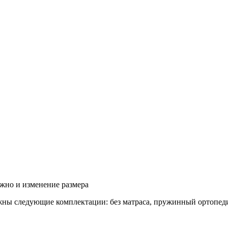
ожно и изменение размера
жны следующие комплектации: без матраса, пружинный ортопедич