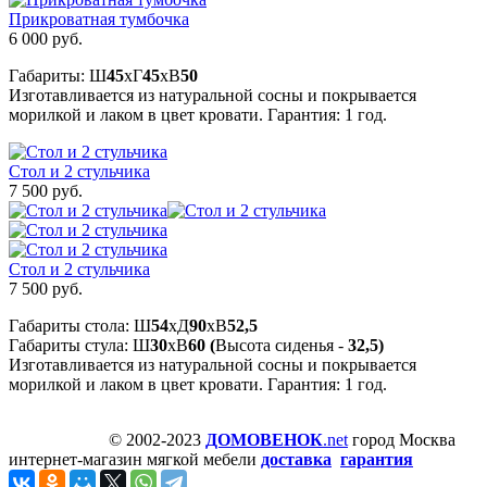
Прикроватная тумбочка
6 000 руб.
Габариты: Ш
45
xГ
45
xВ
50
Изготавливается из натуральной сосны и покрывается
морилкой и лаком в цвет кровати. Гарантия: 1 год.
Стол и 2 стульчика
7 500 руб.
Стол и 2 стульчика
7 500 руб.
Габариты стола: Ш
54
xД
90
xВ
52,5
Габариты стула: Ш
30
xВ
60 (
Высота сиденья -
32,5)
Изготавливается из натуральной сосны и покрывается
морилкой и лаком в цвет кровати. Гарантия: 1 год.
© 2002-2023
ДОМОВЕНОК
.net
город Москва
интернет-магазин мягкой мебели
доставка
гарантия