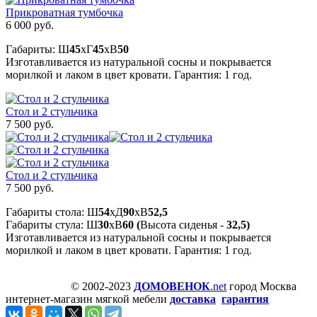
Прикроватная тумбочка
6 000 руб.
Габариты: Ш
45
xГ
45
xВ
50
Изготавливается из натуральной сосны и покрывается
морилкой и лаком в цвет кровати. Гарантия: 1 год.
Стол и 2 стульчика
7 500 руб.
Стол и 2 стульчика
7 500 руб.
Габариты стола: Ш
54
xД
90
xВ
52,5
Габариты стула: Ш
30
xВ
60 (
Высота сиденья -
32,5)
Изготавливается из натуральной сосны и покрывается
морилкой и лаком в цвет кровати. Гарантия: 1 год.
© 2002-2023
ДОМОВЕНОК
.net
город Москва
интернет-магазин мягкой мебели
доставка
гарантия