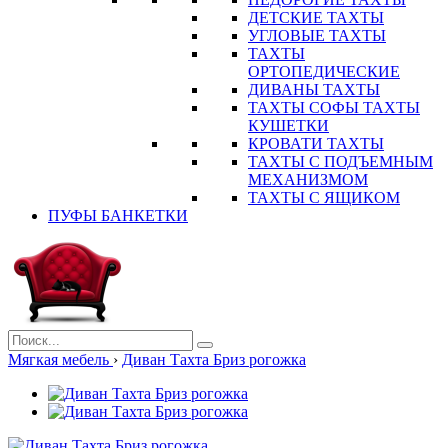
ДЕТСКИЕ ТАХТЫ
УГЛОВЫЕ ТАХТЫ
ТАХТЫ
ОРТОПЕДИЧЕСКИЕ
ДИВАНЫ ТАХТЫ
ТАХТЫ СОФЫ ТАХТЫ
КУШЕТКИ
КРОВАТИ ТАХТЫ
ТАХТЫ С ПОДЪЕМНЫМ
МЕХАНИЗМОМ
ТАХТЫ С ЯЩИКОМ
ПУФЫ БАНКЕТКИ
Мягкая мебель
›
Диван Тахта Бриз рогожка