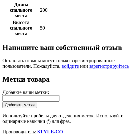
Длина
спального
200
места
Высота
спального
50
места
Напишите ваш собственный отзыв
Оставлять отзывы могут только зарегистрированные
пользователи. Пожалуйста,
войдите
или
зарегистрируйтесь
Метки товара
Добавьте ваши метки:
Добавить метки
Используйте пробелы для отделения меток. Используйте
одинарные кавычки (') для фраз.
Производитель:
STYLE-CO