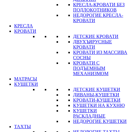
КРЕСЛА-КРОВАТИ БЕЗ
ПОДЛОКОТНИКОВ
НЕДОРОГИЕ КРЕСЛА-
КРОВАТИ
КРЕСЛА
КРОВАТИ
ДЕТСКИЕ КРОВАТИ
ДВУХЪЯРУСНЫЕ
КРОВАТИ
КРОВАТИ ИЗ МАССИВА
СОСНЫ
КРОВАТИ С
ПОДЪЕМНЫМ
МЕХАНИЗМОМ
МАТРАСЫ
КУШЕТКИ
ДЕТСКИЕ КУШЕТКИ
ДИВАНЫ-КУШЕТКИ
КРОВАТИ-КУШЕТКИ
КУШЕТКИ НА КУХНЮ
КУШЕТКИ
РАСКЛАДНЫЕ
НЕДОРОГИЕ КУШЕТКИ
ТАХТЫ
НЕДОРОГИЕ ТАХТЫ