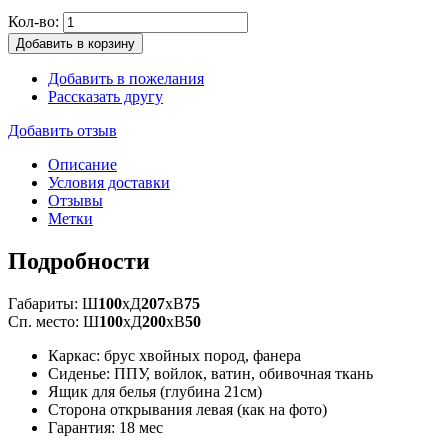
Кол-во:
Добавить в корзину
Добавить в пожелания
Рассказать другу
Добавить отзыв
Описание
Условия доставки
Отзывы
Метки
Подробности
Габариты: Ш
100
xД
207
xВ
75
Сп. место: Ш
100
xД
200
xВ
50
Каркас: брус хвойных пород, фанера
Сиденье: ППУ, войлок, ватин, обивочная ткань
Ящик для белья (глубина 21см)
Сторона открывания левая (как на фото)
Гарантия: 18 мес