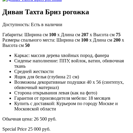
Диван Тахта Бриз рогожка
Доступность:
Есть в наличии
Габариты: Ширина см
100
x Длина см
207
x Высота см
75
Размеры спального места: Ширина см
100
x Длина см
200
x
Высота см
50
Каркас: массив дерева хвойных пород, фанера
Сиденье наполнение: ППУ, войлок, ватин, обивочная
ткань
Средней жесткости
Ящик для белья (глубина 21 см)
Возможны декоративные подушки 40 x 56 (синтепух,
обивочный материал)
Сторона открывания левая (как на фото)
Гарантия от производителя мебели: 18 месяцев
Купить с доставкой: Курьером по городу Москве и
Московской области
Обычная цена:
26 500 руб.
Special Price
25 000 руб.