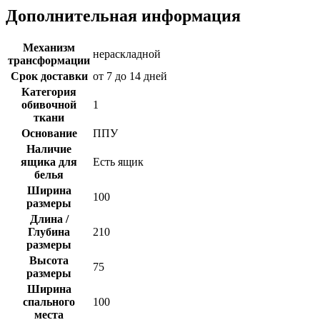
Дополнительная информация
Механизм
нераскладной
трансформации
Срок доставки
от 7 до 14 дней
Категория
обивочной
1
ткани
Основание
ППУ
Наличие
ящика для
Есть ящик
белья
Ширина
100
размеры
Длина /
Глубина
210
размеры
Высота
75
размеры
Ширина
спального
100
места