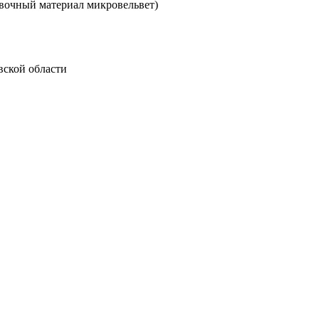
вочный материал микровельвет)
вской области