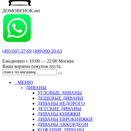
ДОМОВЕНОК.net
(495)507-37-69
(499)390-20-63
Ежедневно с 10:00 — 22:00 Москва
Ваша корзина покупок пуста.
МЕНЮ
ДИВАНЫ
УГЛОВЫЕ ДИВАНЫ
ДЕШЕВЫЕ ДИВАНЫ
ДИВАНЫ НЕДОРОГО
ДЕТСКИЕ ДИВАНЫ
ДИВАНЫ КНИЖКИ
ДИВАНЫ ЕВРОКНИЖКИ
ДИВАНЫ АККОРДЕОН
КОЖАНЫЕ ДИВАНЫ