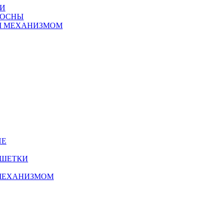
ТИ
СОСНЫ
М МЕХАНИЗМОМ
ИЕ
УШЕТКИ
МЕХАНИЗМОМ