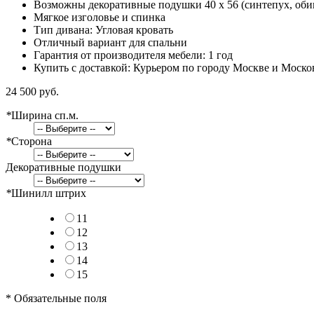
Возможны декоративные подушки 40 x 56 (синтепух, оби
Мягкое изголовье и спинка
Тип дивана: Угловая кровать
Отличный вариант для спальни
Гарантия от производителя мебели: 1 год
Купить с доставкой: Курьером по городу Москве и Моско
24 500 руб.
*
Ширина сп.м.
*
Сторона
Декоративные подушки
*
Шинилл штрих
11
12
13
14
15
* Обязательные поля