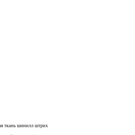
ая ткань шинилл штрих