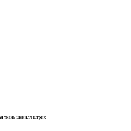
ая ткань шенилл штрих