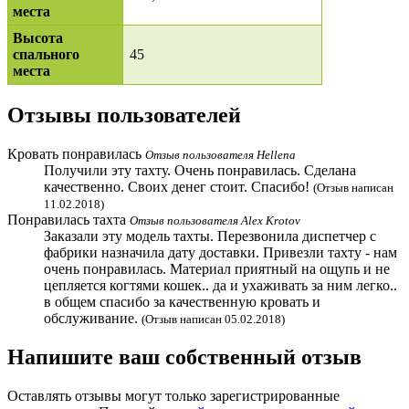
места
Высота
спального
45
места
Отзывы пользователей
Кровать понравилась
Отзыв пользователя
Hellena
Получили эту тахту. Очень понравилась. Сделана
качественно. Своих денег стоит. Спасибо!
(Отзыв написан
11.02.2018)
Понравилась тахта
Отзыв пользователя
Alex Krotov
Заказали эту модель тахты. Перезвонила диспетчер с
фабрики назначила дату доставки. Привезли тахту - нам
очень понравилась. Материал приятный на ощупь и не
цепляется когтями кошек.. да и ухаживать за ним легко..
в общем спасибо за качественную кровать и
обслуживание.
(Отзыв написан 05.02.2018)
Напишите ваш собственный отзыв
Оставлять отзывы могут только зарегистрированные