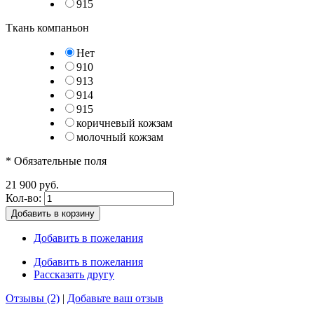
915
Ткань компаньон
Нет
910
913
914
915
коричневый кожзам
молочный кожзам
* Обязательные поля
21 900 руб.
Кол-во:
Добавить в корзину
Добавить в пожелания
Добавить в пожелания
Рассказать другу
Отзывы (2)
|
Добавьте ваш отзыв