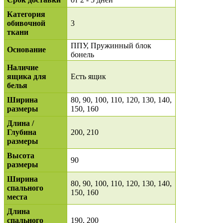
Категория
обивочной
3
ткани
ППУ, Пружинный блок
Основание
бонель
Наличие
ящика для
Есть ящик
белья
Ширина
80, 90, 100, 110, 120, 130, 140,
размеры
150, 160
Длина /
Глубина
200, 210
размеры
Высота
90
размеры
Ширина
80, 90, 100, 110, 120, 130, 140,
спального
150, 160
места
Длина
спального
190, 200