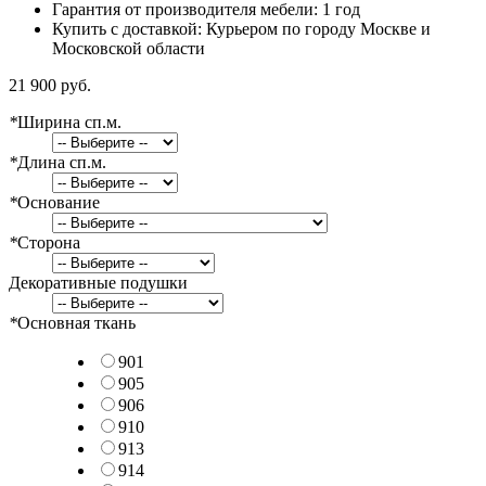
Гарантия от производителя мебели: 1 год
Купить с доставкой: Курьером по городу Москве и
Московской области
21 900 руб.
*
Ширина сп.м.
*
Длина сп.м.
*
Основание
*
Сторона
Декоративные подушки
*
Основная ткань
901
905
906
910
913
914