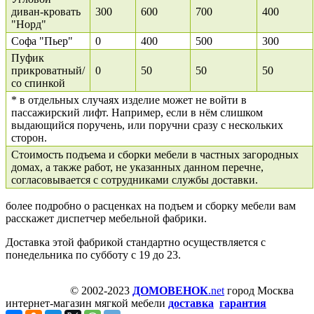
диван-кровать
300
600
700
400
"Норд"
Софа "Пьер"
0
400
500
300
Пуфик
прикроватный/
0
50
50
50
со спинкой
* в отдельных случаях изделие может не войти в
пассажирский лифт. Например, если в нём слишком
выдающийся поручень, или поручни сразу с нескольких
сторон.
Стоимость подъема и сборки мебели в частных загородных
домах, а также работ, не указанных данном перечне,
согласовывается с сотрудниками службы доставки.
более подробно о расценках на подъем и сборку мебели вам
расскажет диспетчер мебельной фабрики.
Доставка этой фабрикой стандартно осуществляется с
понедельника по субботу с 19 до 23.
© 2002-2023
ДОМОВЕНОК
.net
город Москва
интернет-магазин мягкой мебели
доставка
гарантия