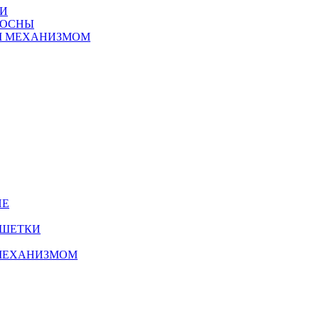
ТИ
СОСНЫ
М МЕХАНИЗМОМ
ИЕ
УШЕТКИ
МЕХАНИЗМОМ