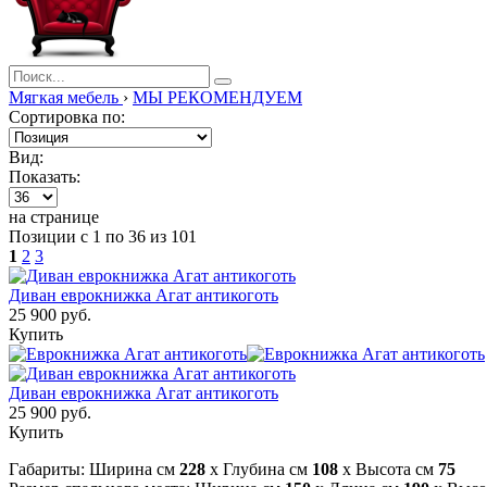
Мягкая мебель
›
МЫ РЕКОМЕНДУЕМ
Сортировка по:
Вид:
Показать:
на странице
Позиции с 1 по 36 из 101
1
2
3
Диван еврокнижка Агат антикоготь
25 900 руб.
Купить
Диван еврокнижка Агат антикоготь
25 900 руб.
Купить
Габариты: Ширина см
228
x Глубина см
108
x Высота см
75