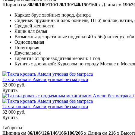
Ширина см
80/90/100/110/120/130/140/150/160
x Длина см
190/2
Каркас: брус хвойных пород, фанера
Сиденье: пружинный блок боннель, ППУ, войлок, ватин, 
Средней жесткости
Ящик для белья
Возможны декоративные подушки 40 x 56 (синтепух, оби
Односпальная
Полуторная
Двуспальная
Гарантия от производителя мебели: 1 год
Купить с доставкой: Курьером по городу Москве и Моско
Тахта кровать Амели угловая без матраса
32 000 руб.
Купить
Тахта кровать Амели угловая без матраса
32 000 руб.
Купить
Габариты:
Ширина см
86/106/126/146/166/186/206
x Длина см
216
x Высот